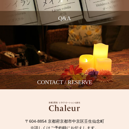
Q&A
CONTACT / RESERVE
〒604-8854 京都府京都市中京区壬生仙念町
※詳しくはご予約時にお伝えします。