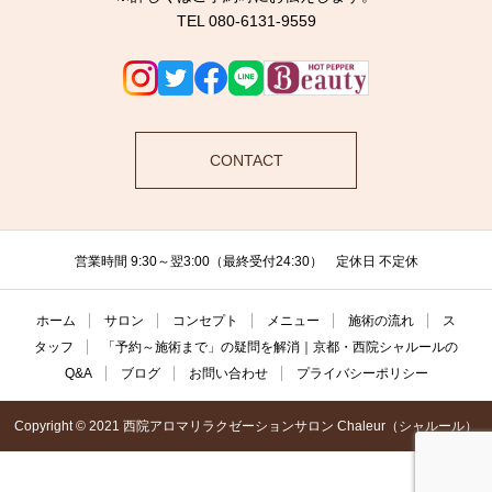
TEL 080-6131-9559
CONTACT
営業時間 9:30～翌3:00（最終受付24:30） 定休日 不定休
ホーム
サロン
コンセプト
メニュー
施術の流れ
ス
タッフ
「予約～施術まで」の疑問を解消｜京都・西院シャルールの
Q&A
ブログ
お問い合わせ
プライバシーポリシー
Copyright © 2021 西院アロマリラクゼーションサロン Chaleur（シャルール）