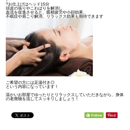
↓
?お仕上げはヘッド15分
頭皮の張りやこわばりを解消し
血流を促進させると、眼精疲労や小顔効果、
不眠症や肩こり解消、リラックス効果も期待できます
ご希望の方には足湯付き◎
という内容になっています！
温かいお部屋でゆったりとリラックスしていただきながら、身体
の老廃物を流してスッキリしましょう！