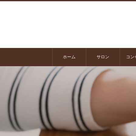
ホーム
サロン
コン