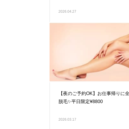
2026.04.27
【夜のご予約OK】お仕事帰りに
脱毛✨️平日限定¥8800
2026.03.17