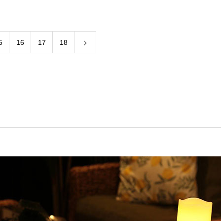
5
16
17
18