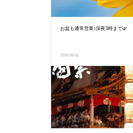
お盆も通常営業♪深夜3時まで🌿‬
2026.08.02