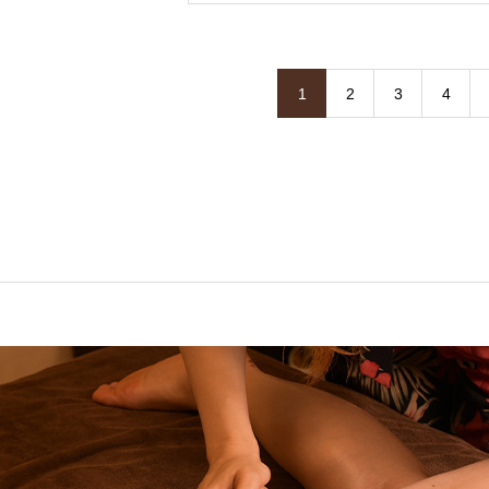
1
2
3
4