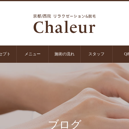
セプト
メニュー
施術の流れ
スタッフ
Q
ブログ