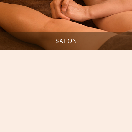
SALON