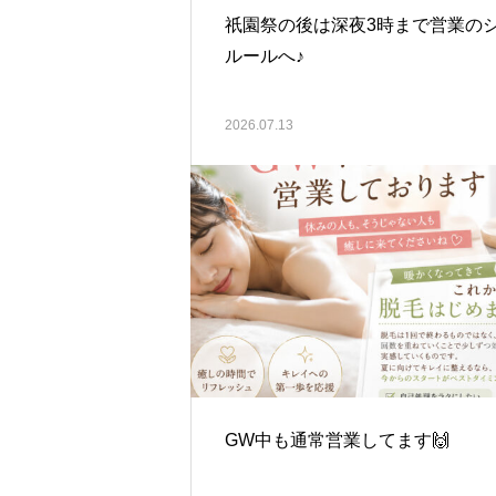
祇園祭の後は深夜3時まで営業の
ルールへ♪
2026.07.13
GW中も通常営業してます🙌