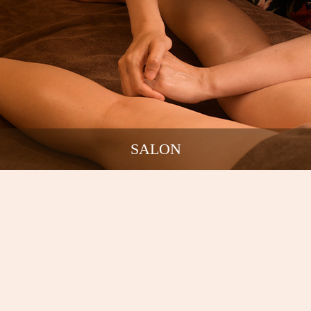
SALON