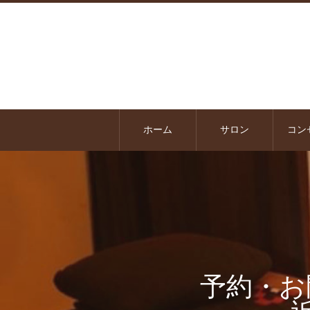
ホーム
サロン
コン
予約・お