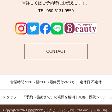
※詳しくはご予約時にお伝えします。
TEL 080-6131-9559
CONTACT
営業時間 9:30～翌3:00（最終受付24:30） 定休日 不定休
スタッフ
「予約～施術まで」の疑問を解消｜京都・西院シャルール
Copyright © 2021 西院アロマリラクゼーションサロン Chaleur（シャルール）