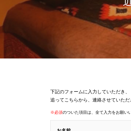
下記のフォームに入力していただき、
追ってこちらから、連絡させていただ
※必須
のついた項目は、全て入力をお願い
お名前