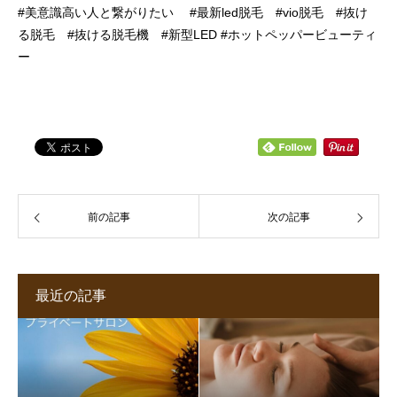
#美意識高い人と繋がりたい #最新led脱毛 #vio脱毛 #抜け
る脱毛 #抜ける脱毛機 #新型LED #ホットペッパービューティ
ー
前の記事
次の記事
最近の記事