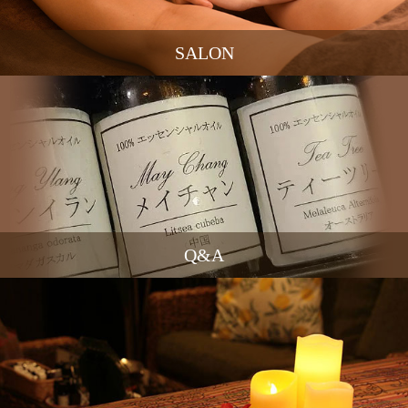
SALON
Q&A