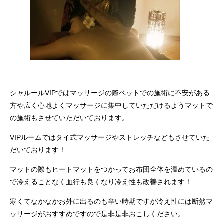
シャルールVIPではマッサージの際ベットでの施術に不安がある
方や広く心地よくマッサージに集中していただけるようマットで
の施術もさせていただいております。
VIPルームではタイ式マッサージやストレッチなどもさせていた
だいております！
マットの際もヒートマットをつかってお布団全体を温めているの
で冷えることなく血行も良くなり冷え性も改善されます！
寒くてなかなかお外に出るのも辛い時期ですが冷え性には断然マ
ッサージがおすすめですので是非是非おこしください。