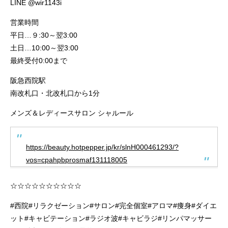
LINE @wir1143i
営業時間
平日…９:30～翌3:00
土日…10:00～翌3:00
最終受付0:00まで
阪急西院駅
南改札口・北改札口から1分
メンズ＆レディースサロン シャルール
https://beauty.hotpepper.jp/kr/slnH000461293/?
vos=cpahpbprosmaf131118005
☆☆☆☆☆☆☆☆☆☆
#西院#リラクゼーション#サロン#完全個室#アロマ#痩身#ダイエ
ット#キャビテーション#ラジオ波#キャビラジ#リンパマッサー