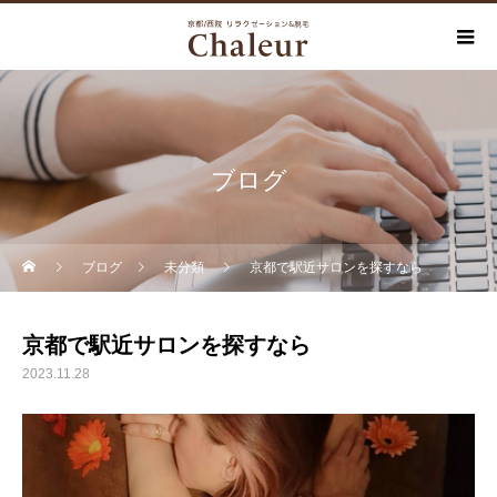
ブログ
ブログ
未分類
京都で駅近サロンを探すなら
京都で駅近サロンを探すなら
2023.11.28