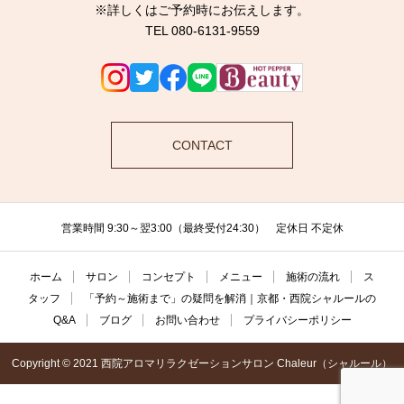
※詳しくはご予約時にお伝えします。
TEL 080-6131-9559
CONTACT
営業時間 9:30～翌3:00（最終受付24:30） 定休日 不定休
ホーム
サロン
コンセプト
メニュー
施術の流れ
ス
タッフ
「予約～施術まで」の疑問を解消｜京都・西院シャルールの
Q&A
ブログ
お問い合わせ
プライバシーポリシー
Copyright © 2021 西院アロマリラクゼーションサロン Chaleur（シャルール）