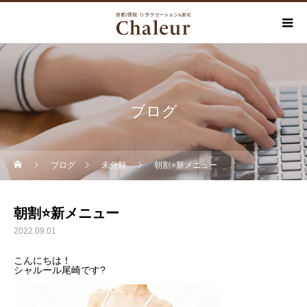
ブログ
ブログ
未分類
朝割⭐新メニュー
朝割⭐新メニュー
2022.09.01
こんにちは！
シャルール尾崎です?