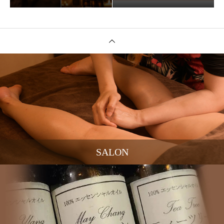
SALON