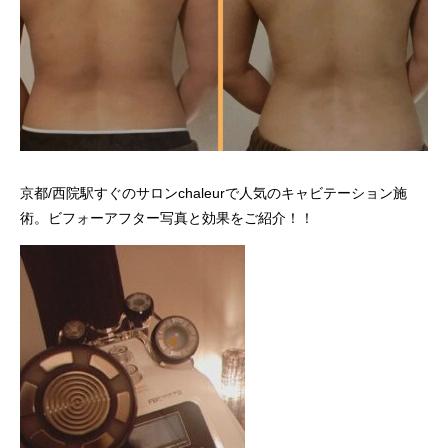
京都/西院駅すぐのサロンchaleurで人気のキャビテーション施
術。ビフォーアフター写真と効果をご紹介！！