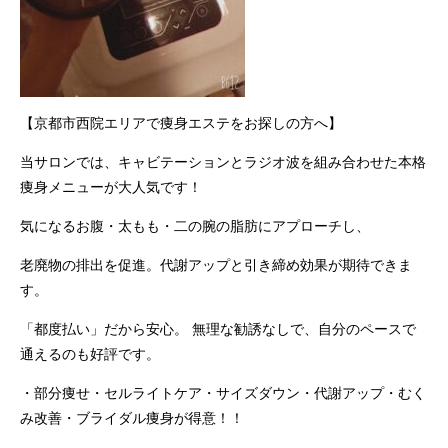
【京都市西院エリアで痩身エステをお探しの方へ】
当サロンでは、キャビテーションとラジオ波を組み合わせた本格
痩身メニューが大人気です！
気になるお腹・太もも・二の腕の脂肪にアプローチし、
老廃物の排出を促進。代謝アップと引き締め効果が期待できま
す。
「都度払い」だから安心。 無理な勧誘なしで、自分のペースで
通えるのも好評です。
・部分痩せ・セルライトケア・サイズダウン・代謝アップ・むく
み改善・ブライダル痩身が得意！！