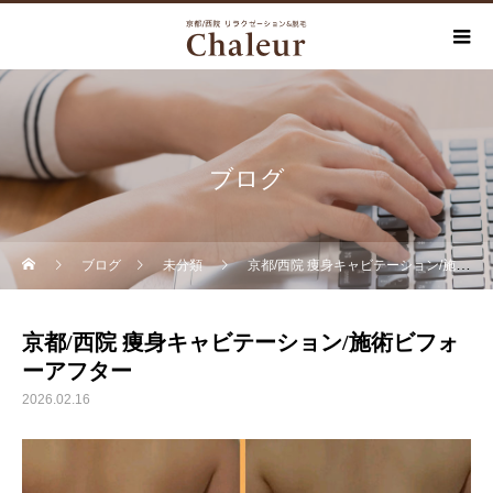
ブログ
ブログ
未分類
京都/西院 痩身キャビテーション/施術ビフォーアフター
京都/西院 痩身キャビテーション/施術ビフォ
ーアフター
2026.02.16