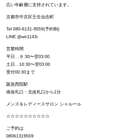
広い年齢層に支持されています。
京都市中京区壬生仙念町
Tel 080-6131-9559(予約制)
LINE @wir1143i
営業時間
平日…９:30〜翌03:00
土日…10:30〜翌03:00
受付00:30まで
阪急西院駅
南改札口・北改札口から1分
メンズ＆レディースサロン シャルール
☆☆☆☆☆☆☆☆☆☆
ご予約は
08061319559