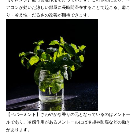
アコンが効いた涼しい部屋に長時間滞在することで起こる、肩こ
り・冷え性・だるさの改善が期待できます。
【ペパーミント】さわやかな香りの元となっているのはメントー
ルであり、冷感作用があるメントールには冷却や防腐などの働き
があります。