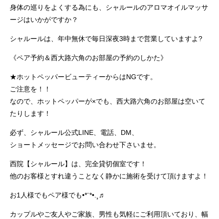
身体の巡りをよくする為にも、シャルールのアロマオイルマッサ
ージはいかがですか？
シャルールは、年中無休で毎日深夜3時まで営業していますよ?
《ペア予約＆西大路六角のお部屋の予約のしかた》
★ホットペッパービューティーからはNGです。
ご注意を！！
なので、ホットペッパーが×でも、西大路六角のお部屋は空いて
たりします！
必ず、シャルール公式LINE、電話、DM、
ショートメッセージでお問い合わせ下さいませ。
西院【シャルール】は、完全貸切個室です！
他のお客様とすれ違うことなく静かに施術を受けて頂けますよ！
お1人様でもペア様でも•*¨*•.¸♬︎
カップルやご友人やご家族、男性も気軽にご利用頂いており、幅