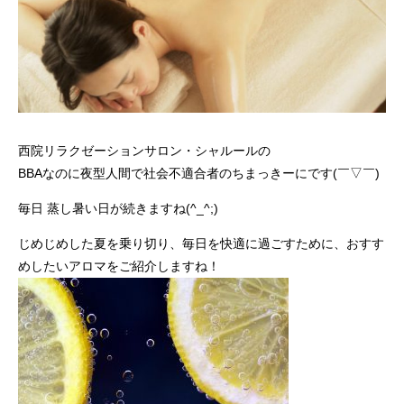
西院リラクゼーションサロン・シャルールの
BBAなのに夜型人間で社会不適合者のちまっきーにです(￣▽￣)
毎日 蒸し暑い日が続きますね(^_^;)
じめじめした夏を乗り切り、毎日を快適に過ごすために、おすす
めしたいアロマをご紹介しますね！